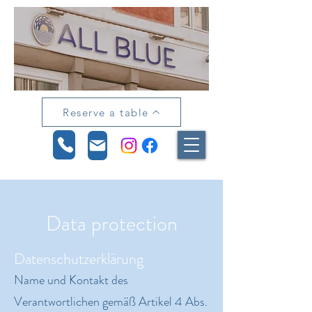
Reserve a table
Data protection
Datenschutzerklärung
Name und Kontakt des
Verantwortlichen gemäß Artikel 4 Abs.