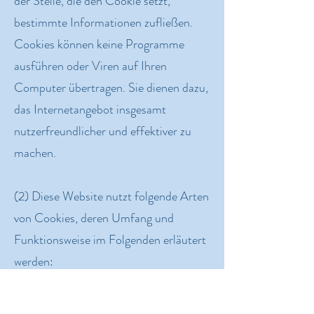
der Stelle, die den Cookie setzt,
bestimmte Informationen zufließen.
Cookies können keine Programme
ausführen oder Viren auf Ihren
Computer übertragen. Sie dienen dazu,
das Internetangebot insgesamt
nutzerfreundlicher und effektiver zu
machen.
(2) Diese Website nutzt folgende Arten
von Cookies, deren Umfang und
Funktionsweise im Folgenden erläutert
werden:
Transiente Cookies (dazu a.)
Persistente Cookies (dazu b.).